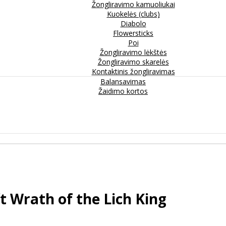
Žongliravimo kamuoliukai
Kuokelės (clubs)
Diabolo
Flowersticks
Poi
Žongliravimo lėkštės
Žongliravimo skarelės
Kontaktinis žongliravimas
Balansavimas
Žaidimo kortos
t Wrath of the Lich King