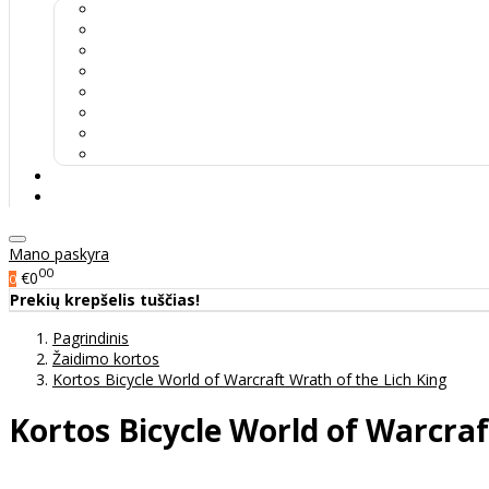
Mano paskyra
00
€0
0
Prekių krepšelis tuščias!
Pagrindinis
Žaidimo kortos
Kortos Bicycle World of Warcraft Wrath of the Lich King
Kortos Bicycle World of Warcraf