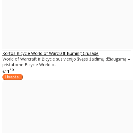
Kortos Bicycle World of Warcraft Burning Crusade
World of Warcraft ir Bicycle susivienijo švęsti žaidimų džiaugsmą –
pristatome Bicycle World o..
50
€11