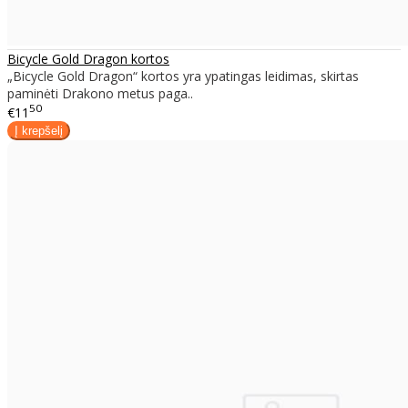
Bicycle Gold Dragon kortos
„Bicycle Gold Dragon“ kortos yra ypatingas leidimas, skirtas
paminėti Drakono metus paga..
50
€11