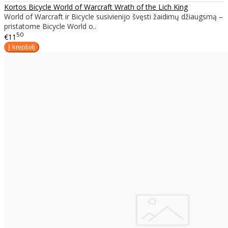
Kortos Bicycle World of Warcraft Wrath of the Lich King
World of Warcraft ir Bicycle susivienijo švęsti žaidimų džiaugsmą –
pristatome Bicycle World o..
50
€11