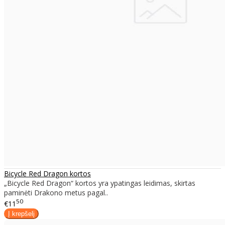
Bicycle Red Dragon kortos
„Bicycle Red Dragon“ kortos yra ypatingas leidimas, skirtas
paminėti Drakono metus pagal..
50
€11