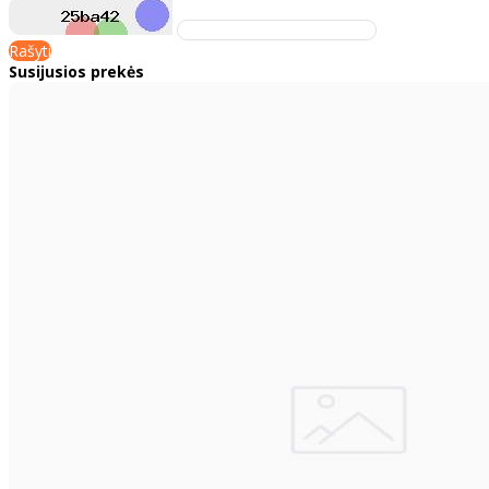
Rašyti
Susijusios prekės