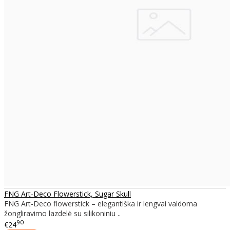
FNG Art-Deco Flowerstick, Sugar Skull
FNG Art-Deco flowerstick – elegantiška ir lengvai valdoma
žongliravimo lazdelė su silikoniniu ..
90
€24