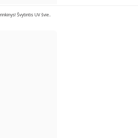
kinys! Švytintis UV švie..