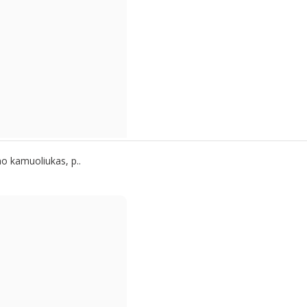
mo kamuoliukas, p..