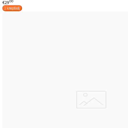
00
€29