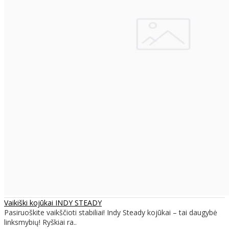
Vaikiški kojūkai INDY STEADY
Pasiruoškite vaikščioti stabiliai! Indy Steady kojūkai – tai daugybė
linksmybių! Ryškiai ra..