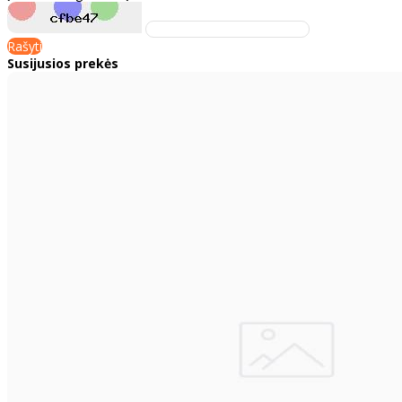
Rašyti
Susijusios prekės