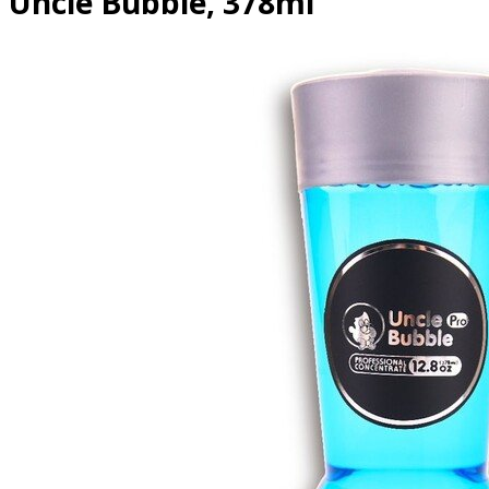
Uncle Bubble, 378ml