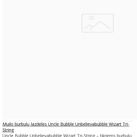
Muilo burbulų lazdelės Uncle Bubble Unbelievabubble Wizart Tri-
String
Uncle Bubble Unbelievabubble Wizart Tri-String – tikriems burbulų