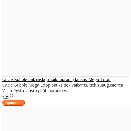
Uncle Bubble milžiniškų muilo burbulų lankas Mega-Loop
Uncle Bubble Mega Loop patiks tiek vaikams, tiek suaugusiems!
Visi mėgsta jausmą būti burbulo v..
99
€29