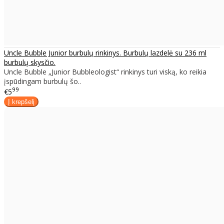
Uncle Bubble Junior burbulų rinkinys. Burbulų lazdelė su 236 ml
burbulų skysčio.
Uncle Bubble „Junior Bubbleologist“ rinkinys turi viską, ko reikia
įspūdingam burbulų šo..
99
€5