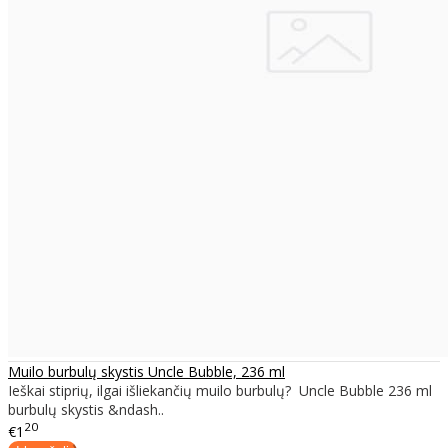
Muilo burbulų skystis Uncle Bubble, 236 ml
Ieškai stiprių, ilgai išliekančių muilo burbulų? Uncle Bubble 236 ml
burbulų skystis &ndash..
20
€1