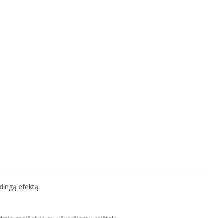
ūdingą efektą.