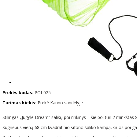
Prekės kodas:
POI-025
Turimas kiekis:
Prekė Kauno sandėlyje
Stilingas „Juggle Dream“ šalikų poi rinkinys – šie poi turi 2 minkštas 
Sugriebus vieną 68 cm kvadratinio šifono šaliko kampą, šiuos poi gali