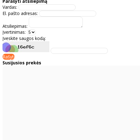
Parašyti atsiliepimą
Vardas:
El. pašto adresas:
Atsiliepimas:
Įvertinimas:
Įveskite saugos kodą:
Rašyti
Susijusios prekės