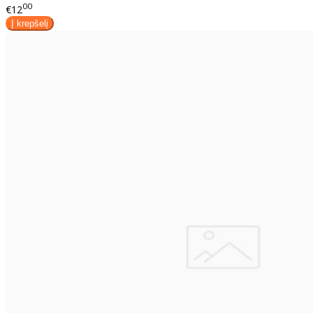
00
€12