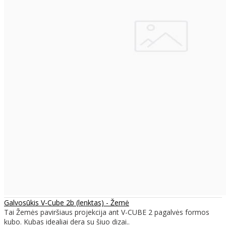
Galvosūkis V-Cube 2b (lenktas) - Žemė
Tai Žemės paviršiaus projekcija ant V-CUBE 2 pagalvės formos
kubo. Kubas idealiai dera su šiuo dizai..