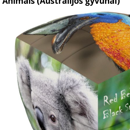
Animals (Australijos gyvūnai)