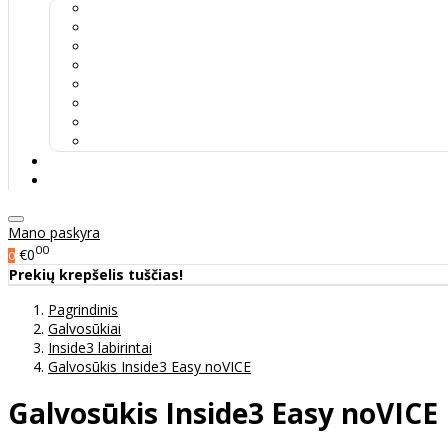
Mano paskyra
00
€0
0
Prekių krepšelis tuščias!
Pagrindinis
Galvosūkiai
Inside3 labirintai
Galvosūkis Inside3 Easy noVICE
Galvosūkis Inside3 Easy noVICE