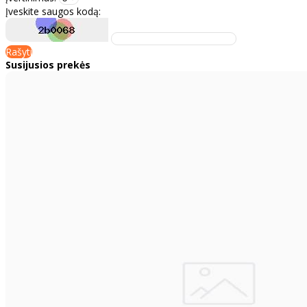
Įveskite saugos kodą:
Rašyti
Susijusios prekės