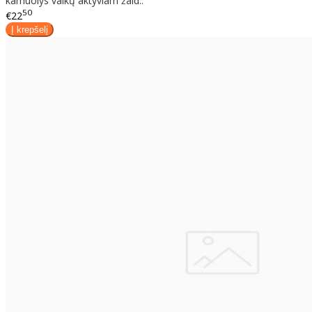
kamuolys vaikų aktyviam žaid..
50
€22