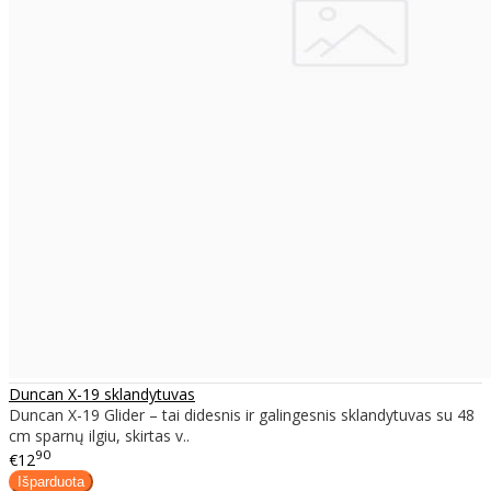
Duncan X-19 sklandytuvas
Duncan X-19 Glider – tai didesnis ir galingesnis sklandytuvas su 48
cm sparnų ilgiu, skirtas v..
90
€12