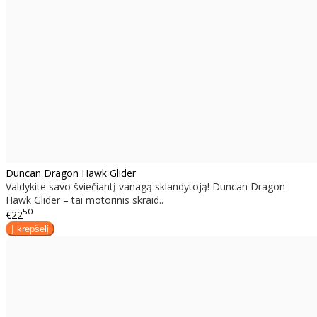
Duncan Dragon Hawk Glider
Valdykite savo šviečiantį vanagą sklandytoją! Duncan Dragon
Hawk Glider – tai motorinis skraid..
50
€22