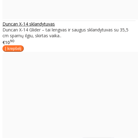
Duncan X-14 sklandytuvas
Duncan X-14 Glider – tai lengvas ir saugus sklandytuvas su 35,5
cm sparnų ilgiu, skirtas vaika..
90
€10