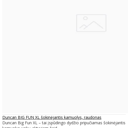
Duncan BIG FUN XL šokinėjantis kamuolys, raudonas
Duncan Big Fun XL – tai įspūdingo dydžio pripučiamas šokinėjantis