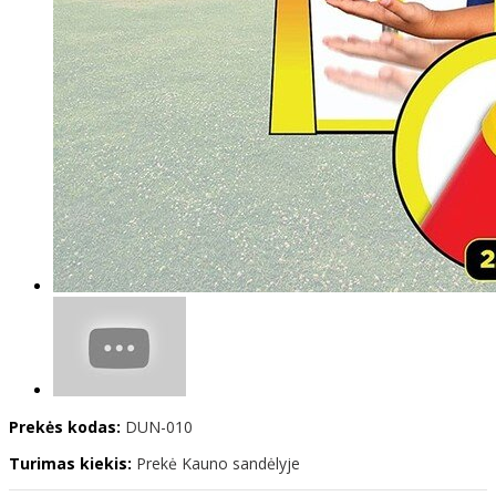
Prekės kodas:
DUN-010
Turimas kiekis:
Prekė Kauno sandėlyje