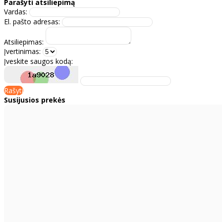
Parašyti atsiliepimą
Vardas:
El. pašto adresas:
Atsiliepimas:
Įvertinimas:
Įveskite saugos kodą:
Rašyti
Susijusios prekės