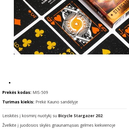
Prekės kodas:
MIS-509
Turimas kiekis:
Prekė Kauno sandėlyje
Leiskitės į kosminį nuotykį su
Bicycle Stargazer 202
.
Žvelkite į juodosios skylės griaunamąsias gelmes kiekvienoje