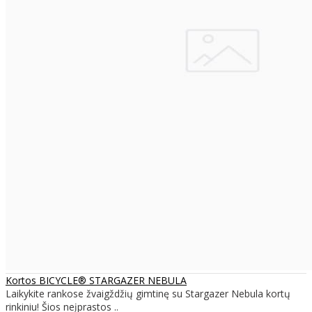
Kortos BICYCLE® STARGAZER NEBULA
Laikykite rankose žvaigždžių gimtinę su Stargazer Nebula kortų
rinkiniu! Šios neįprastos ..