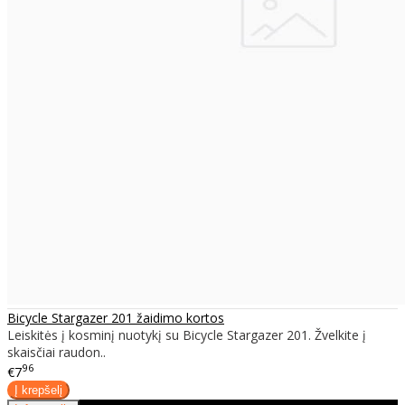
Bicycle Stargazer 201 žaidimo kortos
Leiskitės į kosminį nuotykį su Bicycle Stargazer 201. Žvelkite į
skaisčiai raudon..
96
€7