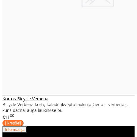
Kortos Bicycle Verbena
Bicycle Verbena kortų kaladė įkvėpta laukinio žiedo – verbenos,
kuris dažnai auga laukinėse pi..
00
€11
Informacija