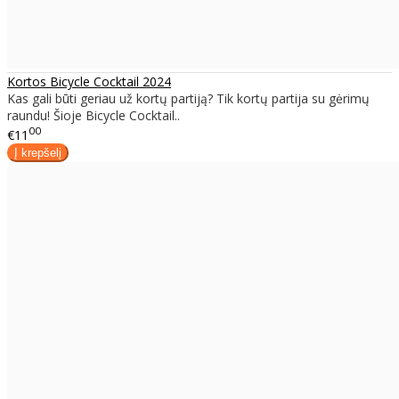
Kortos Bicycle Cocktail 2024
Kas gali būti geriau už kortų partiją? Tik kortų partija su gėrimų
raundu! Šioje Bicycle Cocktail..
00
€11