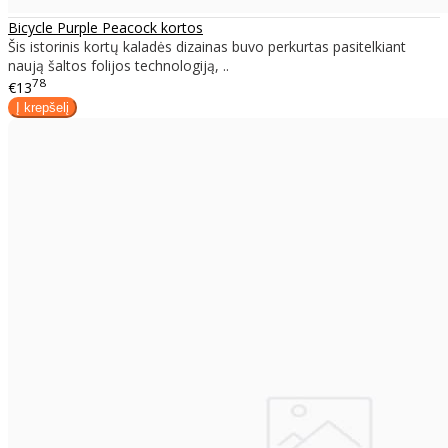
Bicycle Purple Peacock kortos
Šis istorinis kortų kaladės dizainas buvo perkurtas pasitelkiant
naują šaltos folijos technologiją, ..
78
€13