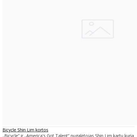
Bicycle Shin Lim kortos
„Bicycle“ ir „America's Got Talent“ nugalėtojas Shin Lim kartu kuria