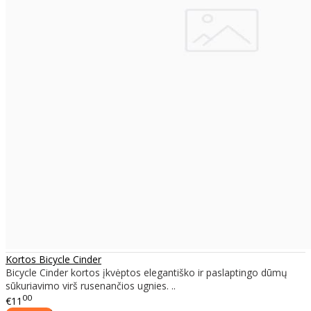
Kortos Bicycle Cinder
Bicycle Cinder kortos įkvėptos elegantiško ir paslaptingo dūmų
sūkuriavimo virš rusenančios ugnies. ..
00
€11