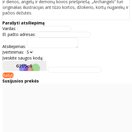
ir dienos, angelų ir demonų kovos priešpriešą. „Archangels“ turi
originalias iliustracijas ant tūzo kortos, džokerio, kortų nugarėlių ir
pačios dėžutės.
Parašyti atsiliepimą
Vardas:
El. pašto adresas:
Atsiliepimas:
Įvertinimas:
Įveskite saugos kodą:
Rašyti
Susijusios prekės