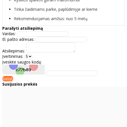
Tinka žaidimams parke, paplūdimyje ar kieme
Rekomenduojamas amžius: nuo 5 metų
Parašyti atsiliepimą
Vardas:
El. pašto adresas:
Atsiliepimas:
Įvertinimas:
Įveskite saugos kodą:
Rašyti
Susijusios prekės