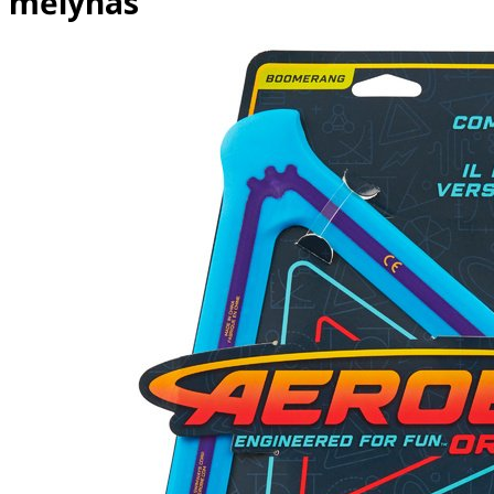
mėlynas