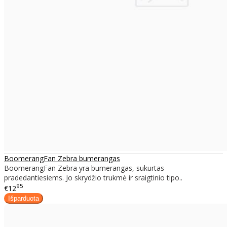
BoomerangFan Zebra bumerangas
​BoomerangFan Zebra yra bumerangas, sukurtas
pradedantiesiems. Jo skrydžio trukmė ir sraigtinio tipo..
95
€12