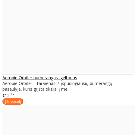
Aerobie Orbiter bumerangas, geltonas
Aerobie Orbiter – tai vienas iš įspūdingiausių bumerangų
pasaulyje, kuris grįžta tiksliai į me..
95
€12